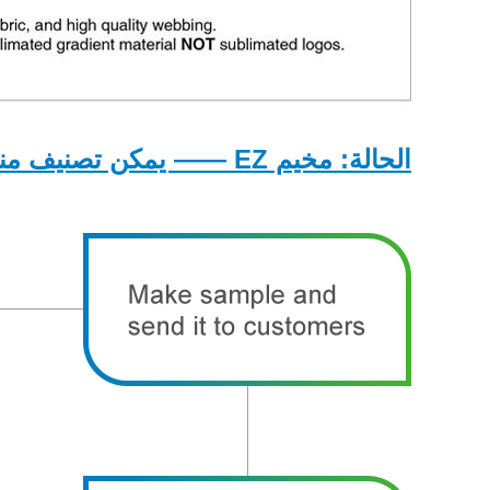
الحالة: مخيم EZ —— يمكن تصنيف منتجاتنا بشعار العملاء.