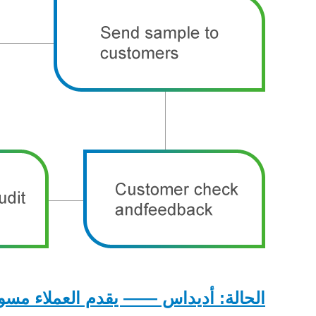
الحالة: أديداس —— يقدم العملاء مسودا