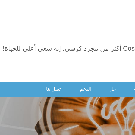
العربية
日本語
English
усский
Português
سي. إنه سعى أعلى للحياة!
حل
الدعم
اتصل بنا