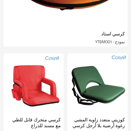
كرسي استاد
نموذج : YTBM001
كوزيتي متعدد زاوية المشي
كرسي متحرك قابل للطي
رغوة أرضية بلا أرجل كرسي
مع مسند للذراع