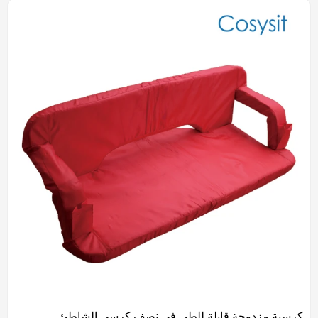
كرسية مزدوجة قابلة للطي في نصف كرسي الشاطئ