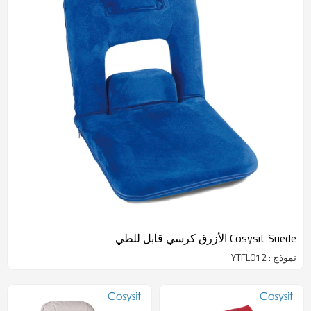
Cosysit Suede الأزرق كرسي قابل للطي
نموذج : YTFL012