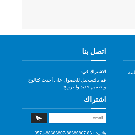
اتصل بنا
الاشتراك في:
لمة
قم بالتسجيل للحصول على أحدث كتالوج
وتصميم جديد والترويج
اشتراك
هاتف:
+86 0571-88686807-88686807