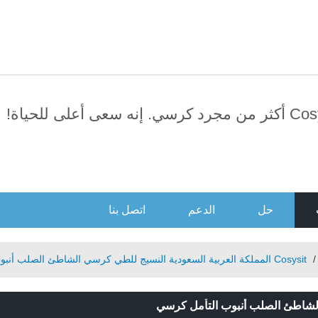
العربية
日本語
English
усский
Português
سي. إنه سعى أعلى للحياة!
حل
الدعم
اتصل بنا
Cosysit المملكة العربية السعودية النسيج للطي كرسي الشاطئ الصلب أنبوب التأمل كرسي