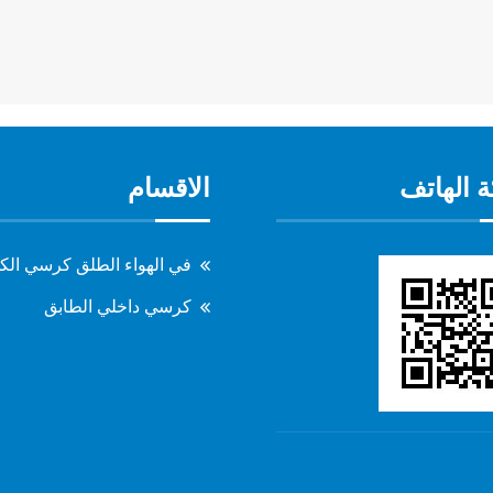
 الهاتف
الاقسام
في الهواء الطلق كرسي الك
كرسي داخلي الطابق