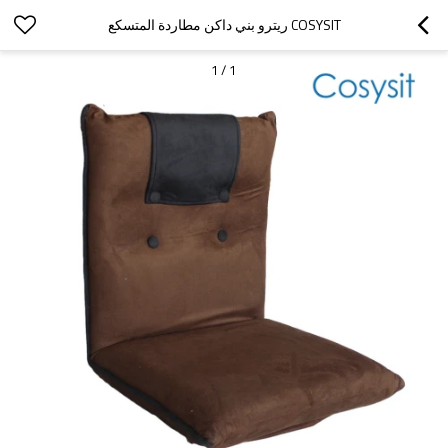
COSYSIT ريترو بني داكن مطاردة المتسكع
1
/
1