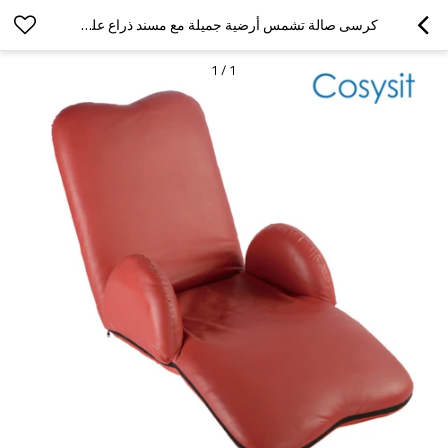
كرسى صالة تشمس أرضية جميلة مع مسند ذراع على شكل قلب
1
/
1