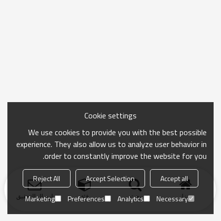
Cookie settings
We use cookies to provide you with the best possible
experience. They also allow us to analyze user behavior in
order to constantly improve the website for you.
Reject All
Accept Selection
Accept all
منزل
بحث
فئة
ارسال التحقيق
Marketing
Preferences
Analytics
Necessary