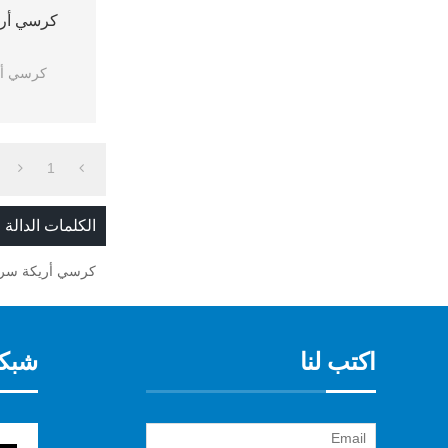
كرسي أريكة 
كرسي أريكة
1
الكلمات الدالة
كرسي أريكة سري
اكتب لنا
شبكة