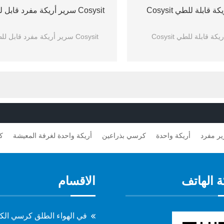
قابلة للطي Cosysit
Cosysit سرير أريكة مفرد قابل للطي
 قابلة للطي Cosysit
Cosysit سرير أريكة مفرد قابل للطي
ر مفرد
أريكة واحدة
كرسي بذراعين
أريكة واحدة لغرفة المعيشة
ك
 الهاتف
الاقسام
في الهواء الطلق كرسي الك