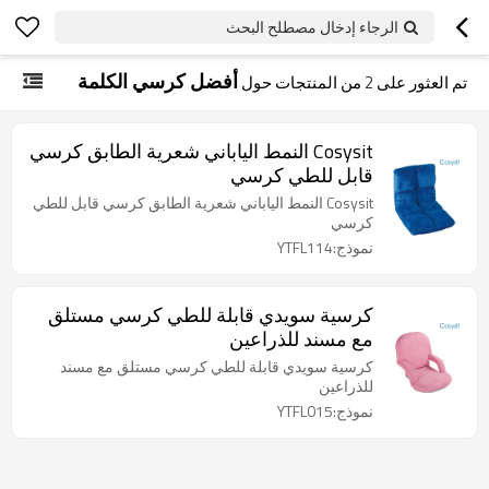
الرجاء إدخال مصطلح البحث
أفضل كرسي الكلمة
تم العثور على
2
من المنتجات حول
Cosysit النمط الياباني شعرية الطابق كرسي
قابل للطي كرسي
Cosysit النمط الياباني شعرية الطابق كرسي قابل للطي
كرسي
نموذج:YTFL114
كرسية سويدي قابلة للطي كرسي مستلق
مع مسند للذراعين
كرسية سويدي قابلة للطي كرسي مستلق مع مسند
للذراعين
نموذج:YTFL015