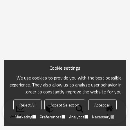
Cookie settings
We use cookies to provide you with the best possible
experience. They also allow us to analyze user behavior in
order to constantly improve the website for you.
Reject All
Accept Selection
Accept all
منزل
بحث
فئة
ارسال التحقيق
Marketing
Preferences
Analytics
Necessary