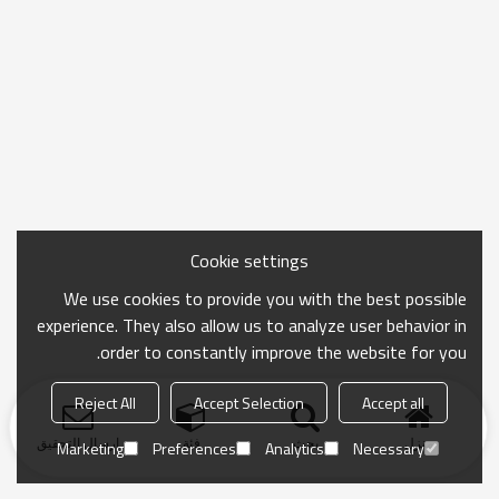
Cookie settings
We use cookies to provide you with the best possible
experience. They also allow us to analyze user behavior in
order to constantly improve the website for you.
Reject All
Accept Selection
Accept all
منزل
بحث
فئة
ارسال التحقيق
Marketing
Preferences
Analytics
Necessary