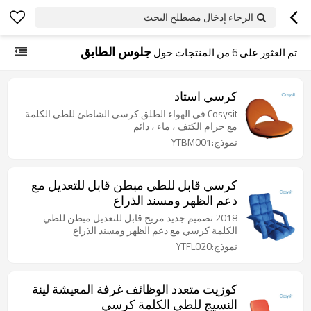
الرجاء إدخال مصطلح البحث
جلوس الطابق
تم العثور على
6
من المنتجات حول
كرسي استاد
Cosysit في الهواء الطلق كرسي الشاطئ للطي الكلمة
مع حزام الكتف ، ماء ، دائم
نموذج:YTBM001
كرسي قابل للطي مبطن قابل للتعديل مع
دعم الظهر ومسند الذراع
2018 تصميم جديد مريح قابل للتعديل مبطن للطي
الكلمة كرسي مع دعم الظهر ومسند الذراع
نموذج:YTFL020
كوزيت متعدد الوظائف غرفة المعيشة لينة
النسيج للطي الكلمة كرسي