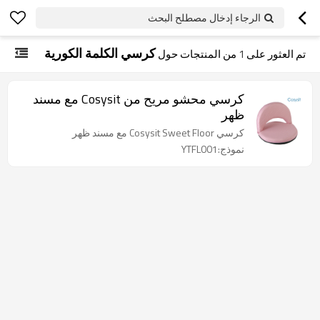
الرجاء إدخال مصطلح البحث
كرسي الكلمة الكورية
تم العثور على
1
من المنتجات حول
كرسي محشو مريح من Cosysit مع مسند
ظهر
كرسي Cosysit Sweet Floor مع مسند ظهر
نموذج:YTFL001