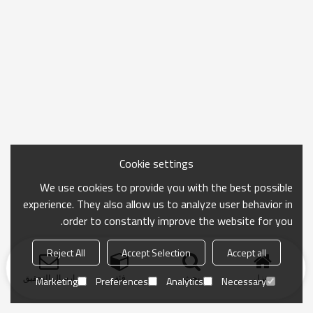
Cookie settings
We use cookies to provide you with the best possible
experience. They also allow us to analyze user behavior in
order to constantly improve the website for you.
Reject All
Accept Selection
Accept all
منزل
بحث
فئة
ارسال التحقيق
Marketing
Preferences
Analytics
Necessary