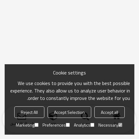
Cookie settings
We use cookies to provide you with the best possible
experience. They also allow us to analyze user behavior in
order to constantly improve the website for you.
Reject All
Accept Selection
Accept all
منزل
بحث
فئة
ارسال التحقيق
Marketing
Preferences
Analytics
Necessary