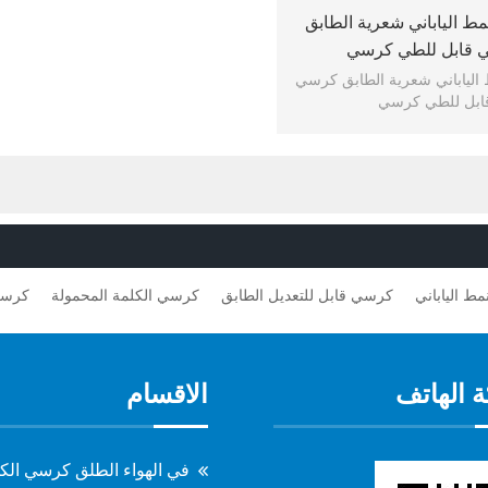
Cos النمط الياباني شعرية الطابق
 قابل للطي كرسي
 النمط الياباني شعرية الطابق كرسي
ابل للطي كرسي
ط الياباني
كرسي قابل للتعديل الطابق
كرسي الكلمة المحمولة
كرسي
 الهاتف
الاقسام
في الهواء الطلق كرسي الك