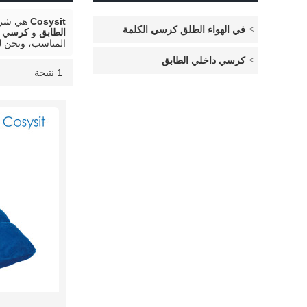
Cosysit
هي شركة
في الهواء الطلق كرسي الكلمة
الطابق
و
كرسي قا
المناسب، ونحن ل
كرسي داخلي الطابق
1 نتيجة
قائمة
عرض