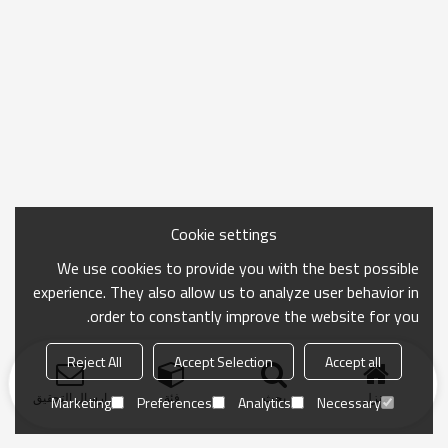
Cookie settings
We use cookies to provide you with the best possible
experience. They also allow us to analyze user behavior in
order to constantly improve the website for you.
Reject All
Accept Selection
Accept all
منزل
بحث
فئة
ارسال التحقيق
Marketing
Preferences
Analytics
Necessary