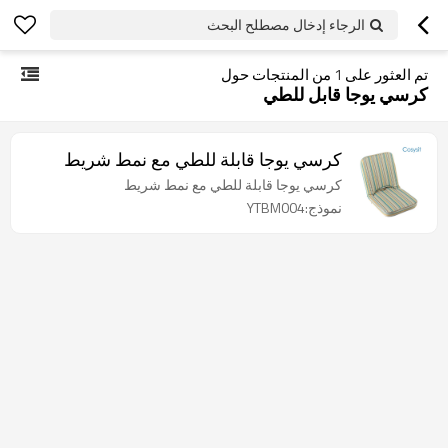
الرجاء إدخال مصطلح البحث
تم العثور على
1
من المنتجات حول
كرسي يوجا قابل للطي
كرسي يوجا قابلة للطي مع نمط شريط
كرسي يوجا قابلة للطي مع نمط شريط
نموذج:YTBM004