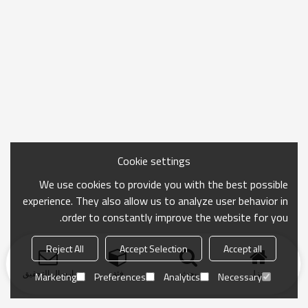
Cookie settings
We use cookies to provide you with the best possible
experience. They also allow us to analyze user behavior in
order to constantly improve the website for you.
Reject All
Accept Selection
Accept all
منزل
بحث
فئة
ارسال التحقيق
Marketing
Preferences
Analytics
Necessary