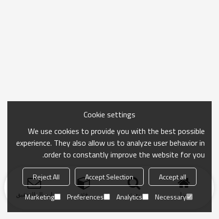
Cookie settings
We use cookies to provide you with the best possible
experience. They also allow us to analyze user behavior in
order to constantly improve the website for you.
Reject All
Accept Selection
Accept all
منزل
بحث
فئة
ارسال التحقيق
Marketing
Preferences
Analytics
Necessary