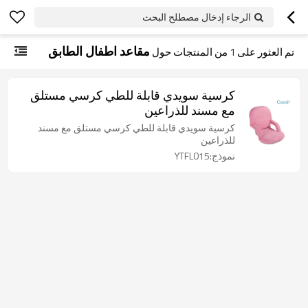
الرجاء إدخال مصطلح البحث
مقاعد اطفال الطابق
تم العثور على
1
من المنتجات حول
كرسية سويدي قابلة للطي كرسي مستلق
مع مسند للذراعين
كرسية سويدي قابلة للطي كرسي مستلق مع مسند
للذراعين
نموذج:YTFL015