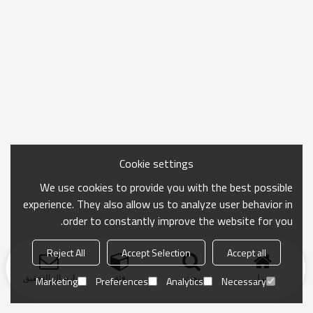
Cookie settings
We use cookies to provide you with the best possible
experience. They also allow us to analyze user behavior in
order to constantly improve the website for you.
Reject All
Accept Selection
Accept all
منزل
بحث
فئة
ارسال التحقيق
Marketing
Preferences
Analytics
Necessary