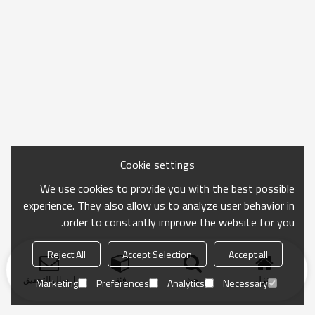
Cookie settings
We use cookies to provide you with the best possible
experience. They also allow us to analyze user behavior in
order to constantly improve the website for you.
Reject All
Accept Selection
Accept all
منزل
بحث
فئة
ارسال التحقيق
Marketing
Preferences
Analytics
Necessary