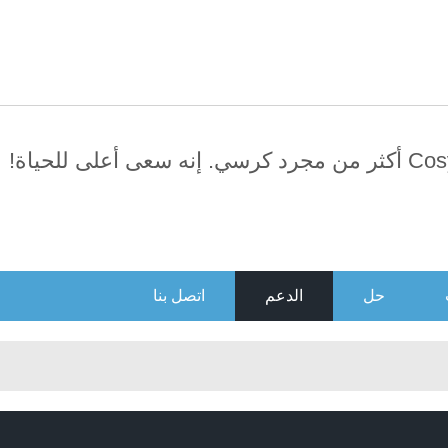
العربية
日本語
English
усский
Português
سي. إنه سعى أعلى للحياة!
حل
الدعم
اتصل بنا