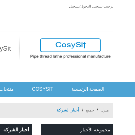
ترحيب,
تسجيل الدخول
/
تسجيل
CosySit أكثر من مجرد كر
الصفحة الرئيسية
COSYSIT
منتجات
/
/
أخبار الشركة
منزل
جميع
مجموعة الأخبار
أخبار الشركة