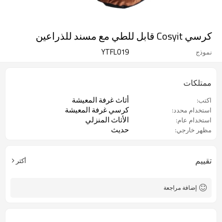
كرسي Cosyit قابل للطي مع مسند للذراعين
YTFL019
نموذج
ممتلكات
أثاث غرفة المعيشة
اكتب:
كرسي غرفة المعيشة
استخدام محدد:
الأثاث المنزلي
استخدام عام:
حديث
مظهر خارجي:
تقييم
أكثر
إضافة مراجعة