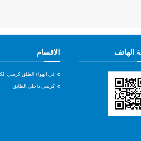
 الهاتف
الاقسام
في الهواء الطلق كرسي الك
كرسي داخلي الطابق