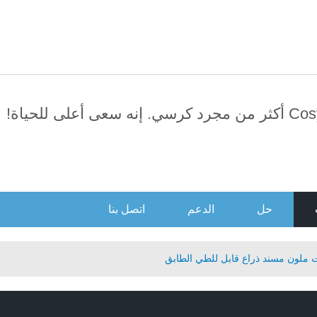
العربية
日本語
English
усский
Português
سي. إنه سعى أعلى للحياة!
حل
الدعم
اتصل بنا
 ملون مسند ذراع قابل للطي الطابق