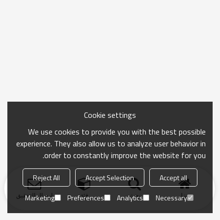
Cookie settings
We use cookies to provide you with the best possible
experience. They also allow us to analyze user behavior in
order to constantly improve the website for you.
Reject All
Accept Selection
Accept all
منزل
بحث
فئة
ارسال التحقيق
Marketing
Preferences
Analytics
Necessary