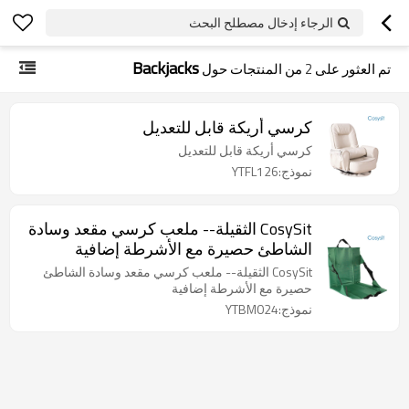
الرجاء إدخال مصطلح البحث
Backjacks
تم العثور على
2
من المنتجات حول
كرسي أريكة قابل للتعديل
كرسي أريكة قابل للتعديل
نموذج:YTFL126
CosySit الثقيلة-- ملعب كرسي مقعد وسادة
الشاطئ حصيرة مع الأشرطة إضافية
CosySit الثقيلة-- ملعب كرسي مقعد وسادة الشاطئ
حصيرة مع الأشرطة إضافية
نموذج:YTBM024