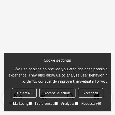
Cookie settings
We use cookies to provide you with the best possible
experience. They also allow us to analyze user behavior in
order to constantly improve the website for you.
Reject All
Accept Selection
Accept all
منزل
بحث
فئة
ارسال التحقيق
Marketing
Preferences
Analytics
Necessary