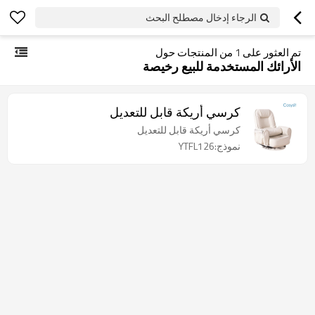
الرجاء إدخال مصطلح البحث
تم العثور على
1
من المنتجات حول
الأرائك المستخدمة للبيع رخيصة
كرسي أريكة قابل للتعديل
كرسي أريكة قابل للتعديل
نموذج:YTFL126