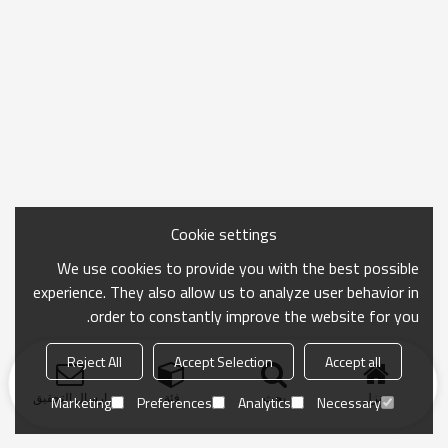
Cookie settings
We use cookies to provide you with the best possible
experience. They also allow us to analyze user behavior in
order to constantly improve the website for you.
Reject All
Accept Selection
Accept all
منزل
بحث
فئة
ارسال التحقيق
Marketing
Preferences
Analytics
Necessary