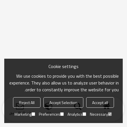
Cookie settings
We use cookies to provide you with the best possible
experience. They also allow us to analyze user behavior in
order to constantly improve the website for you.
Reject All
Accept Selection
Accept all
منزل
بحث
فئة
ارسال التحقيق
Marketing
Preferences
Analytics
Necessary