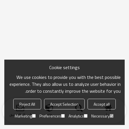
Cookie settings
We use cookies to provide you with the best possible
experience. They also allow us to analyze user behavior in
order to constantly improve the website for you.
Reject All
Accept Selection
Accept all
منزل
بحث
فئة
ارسال التحقيق
Marketing
Preferences
Analytics
Necessary